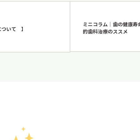
ミニコラム｜歯の健康寿
票について 】
的歯科治療のススメ