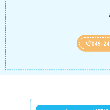
049-24