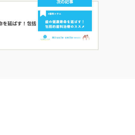
次の記事
命を延ばす！包括