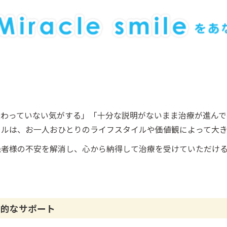
伝わっていない気がする」「十分な説明がないまま治療が進ん
ールは、お一人おひとりのライフスタイルや価値観によって大き
患者様の不安を解消し、心から納得して治療を受けていただけ
角的なサポート