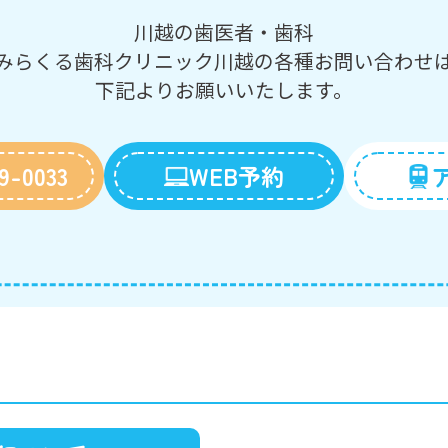
川越の歯医者・歯科
みらくる歯科クリニック川越の
各種お問い合わせ
下記よりお願いいたします。
9-0033
WEB予約