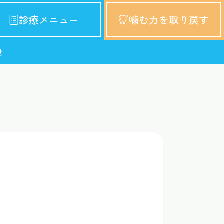
診療メニュー
噛む力を取り戻す
せ