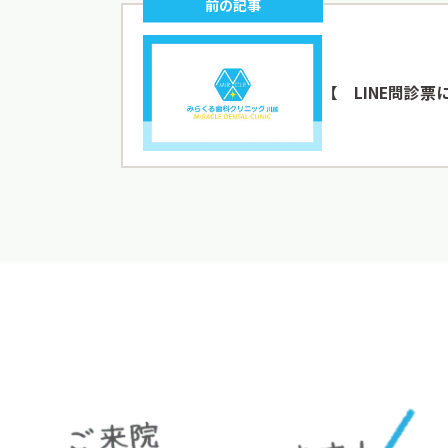
前の記事
【 LINE問診