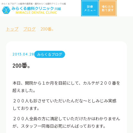
みらくるブログ｜川越市の歯医者・歯科みらくる歯科クリニック川越
診療
噛む力を
メニュー
取り戻す
トップ
ブログ
200番。
みらくるブログ
2013.04.28
200番。
本日、開院から１か月を目前にして、カルテが２００番を
超えました。
２００人も診させていただいたんだな～としみじみ実感
しております。
２００人全員の方に満足していただけたかはわかりません
が、スタッフ一同毎日必死にがんばっております。