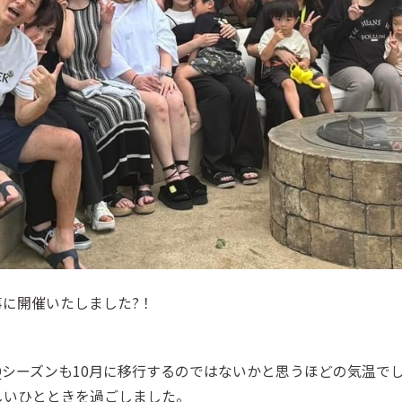
事に開催いたしました?！
Qシーズンも10月に移行するのではないかと思うほどの気温で
しいひとときを過ごしました。