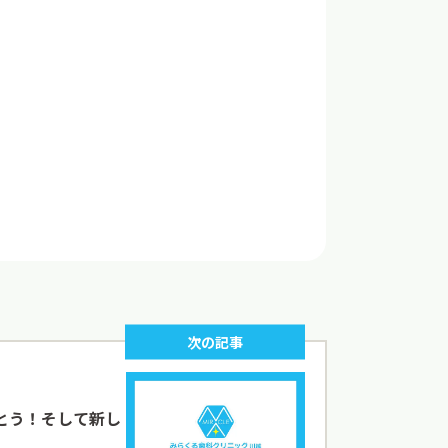
次の記事
とう！そして新し