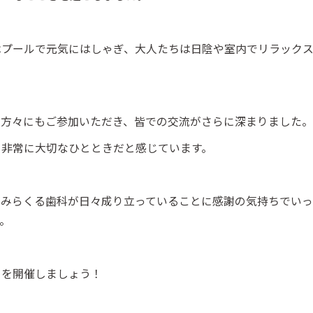
はプールで元気にはしゃぎ、大人たちは日陰や室内でリラック
の方々にもご参加いただき、皆での交流がさらに深まりました
に非常に大切なひとときだと感じています。
みらくる歯科が日々成り立っていることに感謝の気持ちでいっ
。
トを開催しましょう！