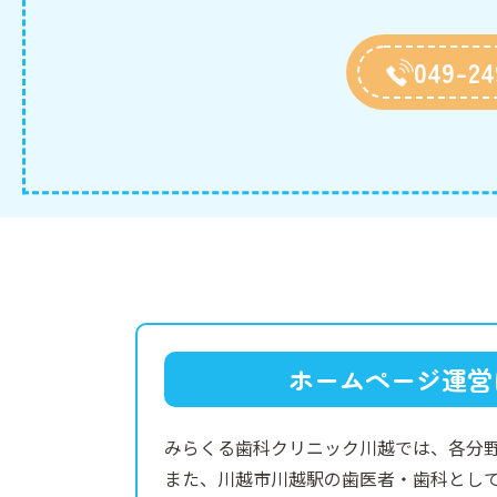
049-24
ホームページ運営
みらくる歯科クリニック川越では、各分
また、川越市川越駅の歯医者・歯科とし