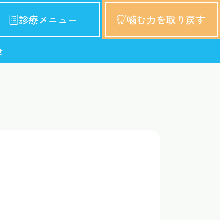
診療メニュー
噛む力を取り戻す
せ