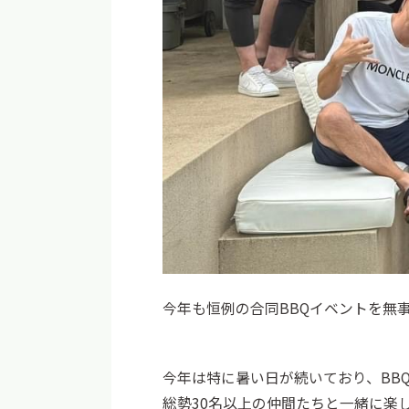
今年も恒例の合同BBQイベントを無
今年は特に暑い日が続いており、BB
総勢30名以上の仲間たちと一緒に楽