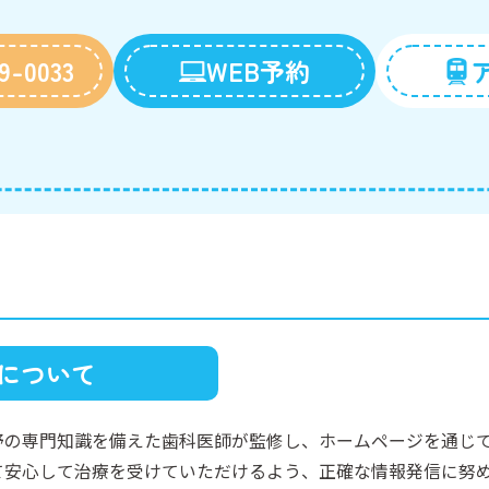
9-0033
WEB予約
について
野の専門知識を備えた歯科医師が監修し、ホームページを通じ
て安心して治療を受けていただけるよう、正確な情報発信に努