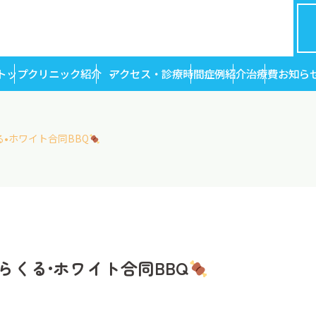
トップ
クリニック紹介
アクセス・診療時間
症例紹介
治療費
お知ら
•ホワイト合同BBQ
らくる•ホワイト合同BBQ