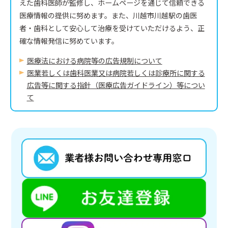
えた歯科医師が監修し、ホームページを通じて信頼できる
医療情報の提供に努めます。また、川越市川越駅の歯医
者・歯科として安心して治療を受けていただけるよう、正
確な情報発信に努めています。
医療法における病院等の広告規制について
医業若しくは⻭科医業⼜は病院若しくは診療所に関する
広告等に関する指針（医療広告ガイドライン）等につい
て