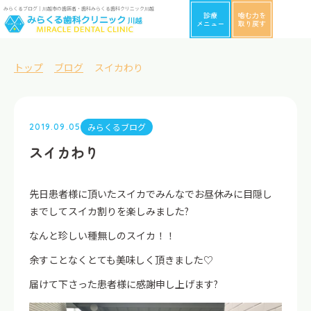
みらくるブログ｜川越市の歯医者・歯科みらくる歯科クリニック川越
診療
噛む力を
メニュー
取り戻す
トップ
ブログ
スイカわり
みらくるブログ
2019.09.05
スイカわり
先日患者様に頂いたスイカでみんなでお昼休みに目隠し
までしてスイカ割りを楽しみました?
なんと珍しい種無しのスイカ！！
余すことなくとても美味しく頂きました♡
届けて下さった患者様に感謝申し上げます?