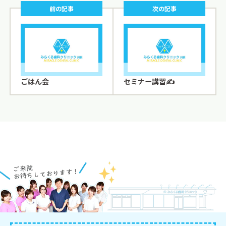
前の記事
次の記事
ごはん会
セミナー講習✍