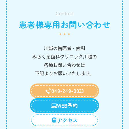
Contact
患者様専用お問い合わせ
川越の歯医者・歯科
みらくる歯科クリニック川越の
各種お問い合わせは
下記よりお願いいたします。
049-249-0033
WEB予約
アクセス