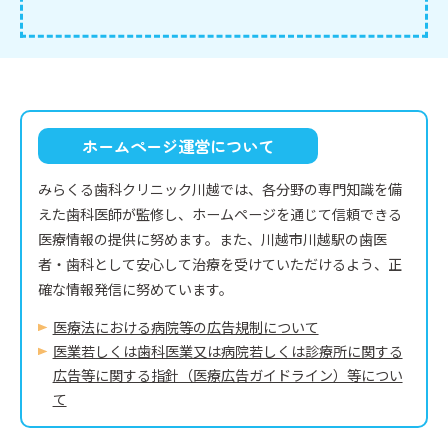
ホームページ運営について
みらくる歯科クリニック川越では、各分野の専門知識を備
えた歯科医師が監修し、ホームページを通じて信頼できる
医療情報の提供に努めます。また、川越市川越駅の歯医
者・歯科として安心して治療を受けていただけるよう、正
確な情報発信に努めています。
医療法における病院等の広告規制について
医業若しくは⻭科医業⼜は病院若しくは診療所に関する
広告等に関する指針（医療広告ガイドライン）等につい
て