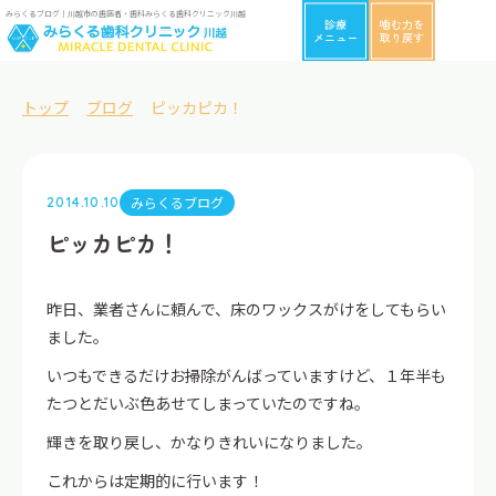
みらくるブログ｜川越市の歯医者・歯科みらくる歯科クリニック川越
診療
噛む力を
メニュー
取り戻す
トップ
ブログ
ピッカピカ！
みらくるブログ
2014.10.10
ピッカピカ！
昨日、業者さんに頼んで、床のワックスがけをしてもらい
ました。
いつもできるだけお掃除がんばっていますけど、１年半も
たつとだいぶ色あせてしまっていたのですね。
輝きを取り戻し、かなりきれいになりました。
これからは定期的に行います！