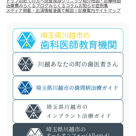
トップ
初めての方へ
院長挨拶
クリニック紹介
地図・診療時間
治療費
みらくるブログ
みらくるコラム
お知らせ
症例集
メディア掲載・出演情報
漫画で解説！
診療案内
サイトマップ