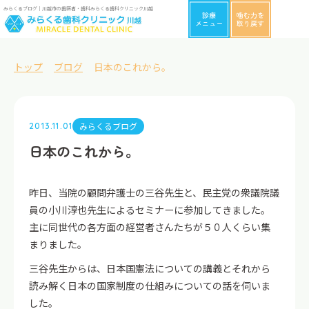
みらくるブログ｜川越市の歯医者・歯科みらくる歯科クリニック川越
診療
噛む力を
メニュー
取り戻す
トップ
ブログ
日本のこれから。
みらくるブログ
2013.11.01
日本のこれから。
昨日、当院の顧問弁護士の三谷先生と、民主党の衆議院議
員の小川淳也先生によるセミナーに参加してきました。
主に同世代の各方面の経営者さんたちが５０人くらい集
まりました。
三谷先生からは、日本国憲法についての講義とそれから
読み解く日本の国家制度の仕組みについての話を伺いま
した。