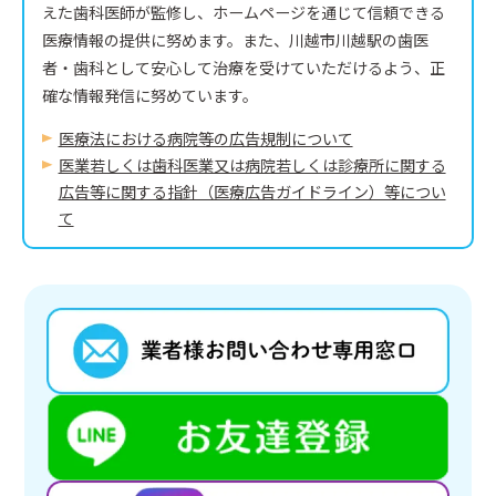
えた歯科医師が監修し、ホームページを通じて信頼できる
医療情報の提供に努めます。また、川越市川越駅の歯医
者・歯科として安心して治療を受けていただけるよう、正
確な情報発信に努めています。
医療法における病院等の広告規制について
医業若しくは⻭科医業⼜は病院若しくは診療所に関する
広告等に関する指針（医療広告ガイドライン）等につい
て