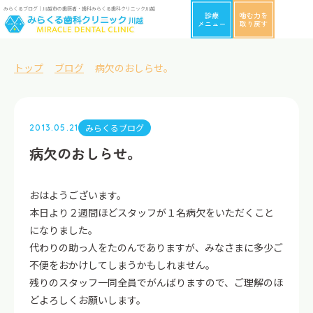
みらくるブログ｜川越市の歯医者・歯科みらくる歯科クリニック川越
診療
噛む力を
メニュー
取り戻す
トップ
ブログ
病欠のおしらせ。
みらくるブログ
2013.05.21
病欠のおしらせ。
おはようございます。
本日より２週間ほどスタッフが１名病欠をいただくこと
になりました。
代わりの助っ人をたのんでありますが、みなさまに多少ご
不便をおかけしてしまうかもしれません。
残りのスタッフ一同全員でがんばりますので、ご理解のほ
どよろしくお願いします。