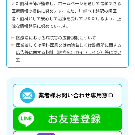
えた歯科医師が監修し、ホームページを通じて信頼できる
医療情報の提供に努めます。また、川越市川越駅の歯医
者・歯科として安心して治療を受けていただけるよう、正
確な情報発信に努めています。
医療法における病院等の広告規制について
医業若しくは⻭科医業⼜は病院若しくは診療所に関する
広告等に関する指針（医療広告ガイドライン）等につい
て