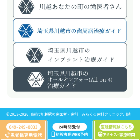
©2013-2026 川越市川越駅の歯医者・歯科｜みらくる歯科クリニック川越