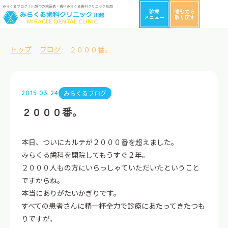
みらくるブログ｜川越市の歯医者・歯科みらくる歯科クリニック川越
診療
噛む力を
メニュー
取り戻す
トップ
ブログ
２０００番。
みらくるブログ
2015.03.24
２０００番。
本日、ついにカルテが２０００番を超えました。
みらくる歯科を開院してもうすぐ２年。
２０００人もの方にいらっしゃていただいたということ
ですからね。
本当にありがたいかぎりです。
すべての患者さんに精一杯全力で診療にあたってきたつも
りですが、