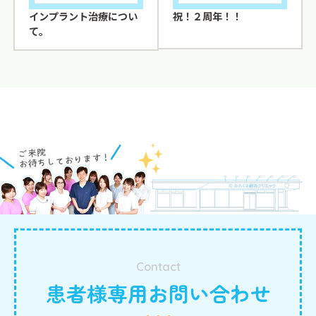
インプラント治療につい
祝！２周年！！
て。
Contact
患者様専用お問い合わせ