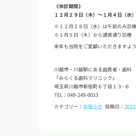
《休診期間》
１２月２９日（木）〜１月４日（水
※１２月２８日（水）は午前のみ診
※１月５日（木）から通常通り診療
来年も当院をご愛顧いただきますよ
川越市・川越駅にある歯医者・歯科
『みらくる歯科クリニック』
埼玉県川越市新宿町６丁目１３−６
TEL：049-249-0033
カテゴリー：
お知らせ
投稿日：
202