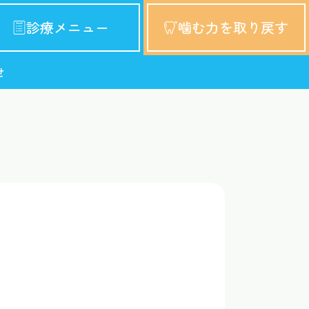
診療メニュー
噛む力を取り戻す
せ