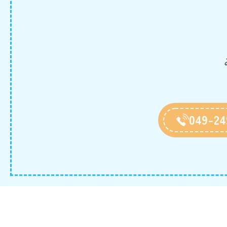
049-24