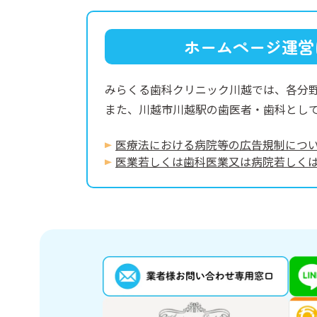
ホームページ運営
みらくる歯科クリニック川越では、各分
また、川越市川越駅の歯医者・歯科とし
医療法における病院等の広告規制につ
医業若しくは⻭科医業⼜は病院若しく