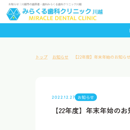
お知らせ｜川越市の歯医者・歯科みらくる歯科クリニック川越
トップ
お知らせ
【22年度】年末年始のお知ら
お知らせ
2022.12.27
【22年度】年末年始のお