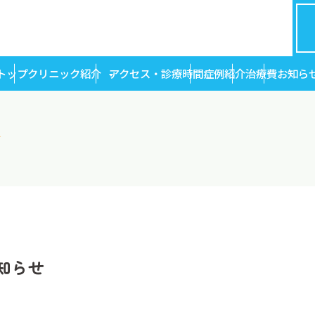
トップ
クリニック紹介
アクセス・診療時間
症例紹介
治療費
お知ら
せ
知らせ