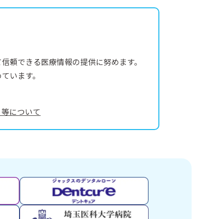
て信頼できる医療情報の提供に努めます。
めています。
）等について