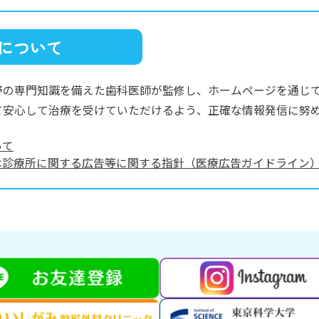
について
野の専門知識を備えた歯科医師が監修し、ホームページを通じ
て安心して治療を受けていただけるよう、正確な情報発信に努
いて
は診療所に関する広告等に関する指針（医療広告ガイドライン