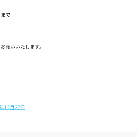
）まで
療
うお願いいたします。
2年12月27日