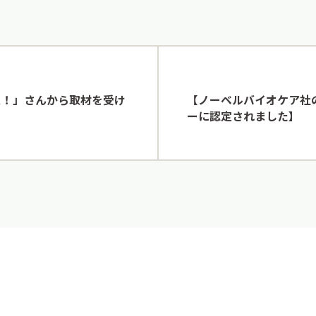
ス！」さんから取材を受け
【ノーベルバイオケア社
ーに認定されました】