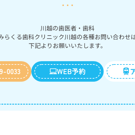
川越の歯医者・歯科
みらくる歯科クリニック川越の
各種お問い合わせ
下記よりお願いいたします。
9-0033
WEB予約