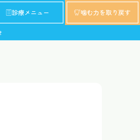
診療メニュー
噛む力を取り戻す
せ