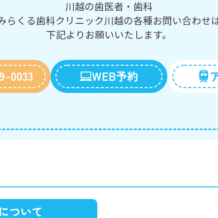
川越の歯医者・歯科
みらくる歯科クリニック川越の
各種お問い合わせ
下記よりお願いいたします。
9-0033
WEB予約
について