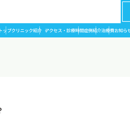
トップ
クリニック紹介
アクセス・診療時間
症例紹介
治療費
お知ら
？