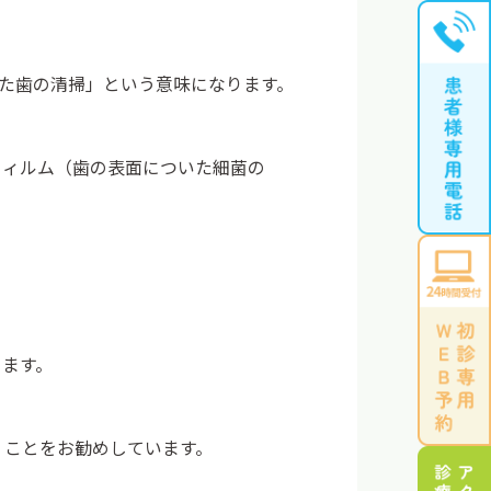
る機械を使った歯の清掃」という意味になります。
フィルム（歯の表面についた細菌の
きます。
くことをお勧めしています。