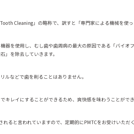
chanical Tooth Cleaning」の略称で、訳すと「専門家によ
の機器を使用し、むし歯や歯周病の最大の原因である「バイオ
歯石」を除去していきます。
ドリルなどで歯を削ることはありません。
までキレイにすることができるため、爽快感を味わうことがで
されると言われていますので、定期的にPMTCをお受けいただ