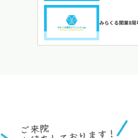
みらくる開業8周