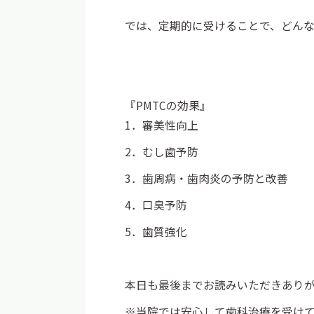
では、定期的に受けることで、どん
『PMTCの効果』
1．審美性向上
2．むし歯予防
3．歯周病・歯肉炎の予防と改善
4．口臭予防
5．歯質強化
本日も最後までお読みいただきあり
※当院では安心して歯科治療を受け