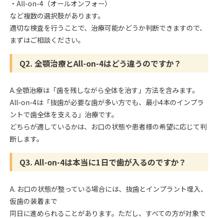
・All-on-4（オールオンフォー）
など複数の選択肢があります。
適切な検査を行うことで、治療可能かどうか判断できますので、
まずはご相談ください。
Q2. 全顎治療とAll-on-4はどう違うのですか？
A.全顎治療は「歯を残しながら全体を治す」方法を含みます。
All-on-4は「抜歯が必要な歯が多い方でも、最小4本のインプラ
ントで歯全体を支える」治療です。
どちらが適しているかは、お口の状態や患者様の希望に応じて判
断します。
Q3. All-on-4は本当に1日で歯が入るのですか？
A. お口の状態が整っている場合には、抜歯とインプラント埋入、
仮歯の装着まで
同日に進められることがあります。ただし、すべての方が対象で