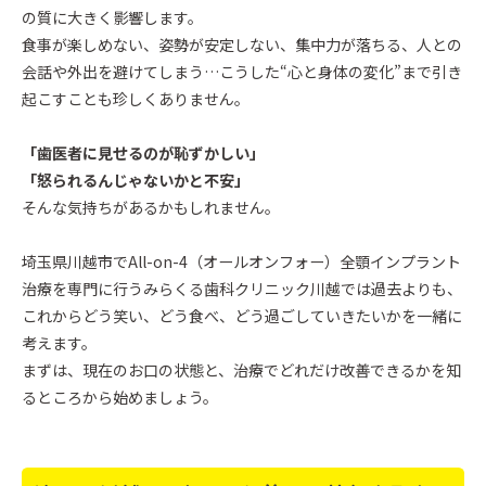
の質に大きく影響します。
食事が楽しめない、姿勢が安定しない、集中力が落ちる、人との
会話や外出を避けてしまう…こうした“心と身体の変化”まで引き
起こすことも珍しくありません。
「歯医者に見せるのが恥ずかしい」
「怒られるんじゃないかと不安」
そんな気持ちがあるかもしれません。
埼玉県川越市でAll-on-4（オールオンフォー）全顎インプラント
治療を専門に行うみらくる歯科クリニック川越では過去よりも、
これからどう笑い、どう食べ、どう過ごしていきたいかを一緒に
考えます。
まずは、現在のお口の状態と、治療でどれだけ改善できるかを知
るところから始めましょう。