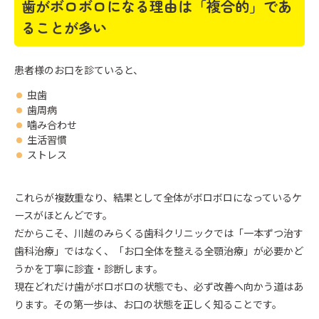
歯がボロボロになる理由は「複合的」であ
ることが多い
患者様のお口を診ていると、
虫歯
歯周病
噛み合わせ
生活習慣
ストレス
これらが複数重なり、結果として全体がボロボロになっているケ
ースがほとんどです。
だからこそ、川越のみらくる歯科クリニックでは「一本ずつ治す
歯科治療」ではなく、「お口全体を整える全顎治療」が必要かど
うかを丁寧に診査・診断します。
現在どれだけ歯がボロボロの状態でも、必ず改善へ向かう道はあ
ります。その第一歩は、お口の状態を正しく知ることです。