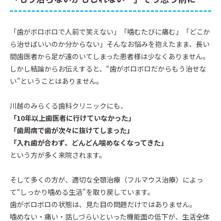
「歯がボロボロで人前で笑えない」「噛むたびに痛む」「どこか
ら治せばいいのか分からない」そんなお悩みを抱えたまま、長い
間歯医者から足が遠のいてしまった患者様は少なくありません。
しかし結論からお伝えすると、“歯がボロボロだからもう治せな
い”ということはありません。
川越のみらくる歯科クリニックにも、
「10年以上歯医者に行けていなかった」
「歯周病で歯が次々に抜けてしまった」
「入れ歯が合わず、どんどん噛めなくなってきた」
という方が多く来院されます。
そして多くの方が、適切な全顎治療（フルマウス治療）によっ
て“しっかり噛める生活”を取り戻しています。
歯がボロボロの状態は、見た目の問題だけではありません。
噛めない・痛い・話しづらいといった機能面の低下が、生活全体