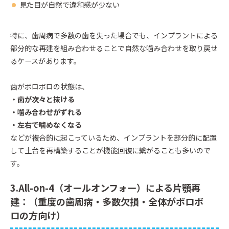
見た目が自然で違和感が少ない
特に、歯周病で多数の歯を失った場合でも、インプラントによる
部分的な再建を組み合わせることで自然な噛み合わせを取り戻せ
るケースがあります。
歯がボロボロの状態は、
・歯が次々と抜ける
・噛み合わせがずれる
・左右で噛めなくなる
などが複合的に起こっているため、インプラントを部分的に配置
して土台を再構築することが機能回復に繋がることも多いので
す。
3.All-on-4（オールオンフォー）による片顎再
建：（重度の歯周病・多数欠損・全体がボロボ
ロの方向け）