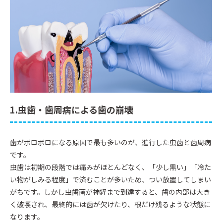
1.虫歯・歯周病による歯の崩壊
歯がボロボロになる原因で最も多いのが、進行した虫歯と歯周病
です。
虫歯は初期の段階では痛みがほとんどなく、「少し黒い」「冷た
い物がしみる程度」で済むことが多いため、つい放置してしまい
がちです。しかし虫歯菌が神経まで到達すると、歯の内部は大き
く破壊され、最終的には歯が欠けたり、根だけ残るような状態に
なります。