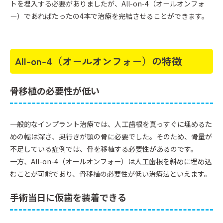
トを埋入する必要がありましたが、All-on-4（オールオンフォ
ー）であればたったの4本で治療を完結させることができます。
All-on-4（オールオンフォー）の特徴
骨移植の必要性が低い
一般的なインプラント治療では、人工歯根を真っすぐに埋めるた
めの幅は深さ、奥行きが顎の骨に必要でした。そのため、骨量が
不足している症例では、骨を移植する必要性があるのです。
一方、All-on-4（オールオンフォー）は人工歯根を斜めに埋め込
むことが可能であり、骨移植の必要性が低い治療法といえます。
手術当日に仮歯を装着できる