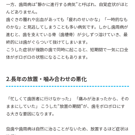
一方、歯周病は“静かに進行する病気”と呼ばれ、自覚症状がほと
んどありません。
歯ぐきの腫れや出血があっても「疲れのせいかな」「一時的なも
のかな」と見逃してしまうことも多い病気です。しかし歯周病が
進むと、歯を支えている骨（歯槽骨）が少しずつ溶けていき、最
終的には歯がぐらついて抜けてしまいます。
こうした症状が複数の歯で同時に起こると、短期間で一気に口全
体がボロボロの状態になることもあります。
2.長年の放置・噛み合わせの悪化
「忙しくて歯医者に行けなかった」 「痛みが治まったから、その
ままにしていた」 こうした“放置の期間”が、歯をボロボロにす
る大きな要因になります。
虫歯や歯周病は自然に治ることがないため、放置するほど症状は