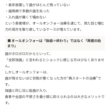
・長年放置して歯がほとんど残っていない
・歯周病で多数の歯を失った
・入れ歯が痛くて噛めない
という患者様が、オールオンフォー治療を通じて、見た目と噛む
力の両方を取り戻しているケースが増えています。
■ オールオンフォーは「抜歯＝終わり」ではなく「再建の始
まり」
歯がボロボロだからといって、
「全部抜歯」と言われるとショックに感じる方は少なくありませ
ん。
しかしオールオンフォーは、
歯が残せないほど状態が悪くなった方の“再スタートの治療”で
す。
抜歯と同じ日に仮歯が入り、
食事や会話の不便さを最小限に抑えられるのは大きなメリットで
す。