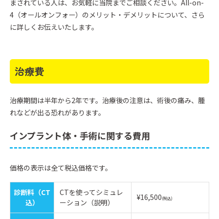
まされている人は、お気軽に当院までご相談ください。All-on-
4（オールオンフォー）のメリット・デメリットについて、さら
に詳しくお伝えいたします。
治療費
治療期間は半年から2年です。治療後の注意は、術後の痛み、腫
れなどが出る恐れがあります。
インプラント体・手術に関する費用
価格の表示は全て税込価格です。
診断料（CT
CTを使ってシミュレ
¥16,500
(税込)
込）
ーション（説明）