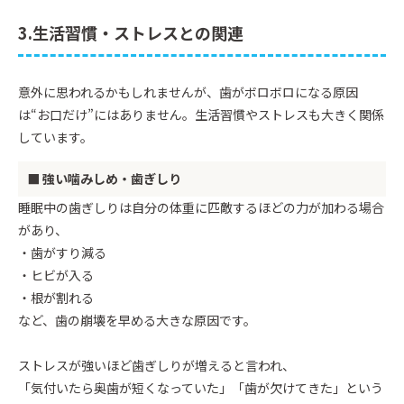
3.生活習慣・ストレスとの関連
意外に思われるかもしれませんが、歯がボロボロになる原因
は“お口だけ”にはありません。生活習慣やストレスも大きく関係
しています。
■ 強い噛みしめ・歯ぎしり
睡眠中の歯ぎしりは自分の体重に匹敵するほどの力が加わる場合
があり、
・歯がすり減る
・ヒビが入る
・根が割れる
など、歯の崩壊を早める大きな原因です。
ストレスが強いほど歯ぎしりが増えると言われ、
「気付いたら奥歯が短くなっていた」「歯が欠けてきた」という