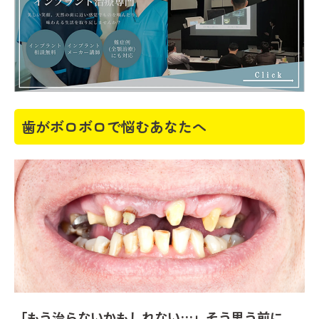
歯がボロボロで悩むあなたへ
「もう治らないかもしれない…」そう思う前に