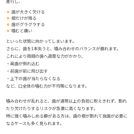
進行し、
歯が大きく欠ける
根だけが残る
歯がグラグラする
噛むと痛い
といった状態に向かってしまいます。
さらに、歯を1本失うと、噛み合わせのバランスが崩れます。
これにより周囲の歯へ過度な力がかかり、
・奥歯が倒れ込む
・前歯が前に飛び出す
・上下の歯が当たらなくなる
など、口全体の噛む力が不均等になります。
噛み合わせが乱れると、歯が通常以上の負担に耐えきれず、割れ
たり欠けたりするリスクが急激に高くなります。
特に強く噛みしめる癖がある方は、歯の根が割れて抜歯が必要に
なるケースも多く見られます。