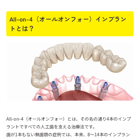
All-on-4（オールオンフォー）インプラン
トとは？
All-on-4（オールオンフォー）とは、その名の通り4本のインプ
ラントですべての人工歯を支える治療法です。
歯が1本もない無歯顎の症例では、本来、8～14本のインプラン