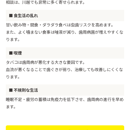
相談は、川越でも非常に多く寄せられます。
■ 食生活の乱れ
甘い飲み物・間食・ダラダラ食べは虫歯リスクを高めます。
また、よく噛まない食事は唾液が減り、歯周病菌が増えやすくな
ります。
■ 喫煙
タバコは歯周病が悪化する大きな要因です。
血流が悪くなることで歯ぐきが弱り、治療しても改善しにくくな
ります。
■ 不規則な生活
睡眠不足・疲労の蓄積は免疫力を低下させ、歯周病の進行を早め
ます。