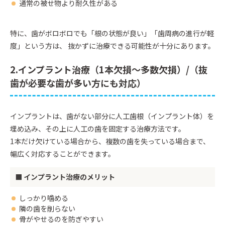
通常の被せ物より耐久性がある
特に、歯がボロボロでも「根の状態が良い」「歯周病の進行が軽
度」という方は、 抜かずに治療できる可能性が十分にあります。
2.インプラント治療（1本欠損〜多数欠損）/（抜
歯が必要な歯が多い方にも対応）
インプラントは、歯がない部分に人工歯根（インプラント体）を
埋め込み、その上に人工の歯を固定する治療方法です。
1本だけ欠けている場合から、複数の歯を失っている場合まで、
幅広く対応することができます。
■ インプラント治療のメリット
しっかり噛める
隣の歯を削らない
骨がやせるのを防ぎやすい